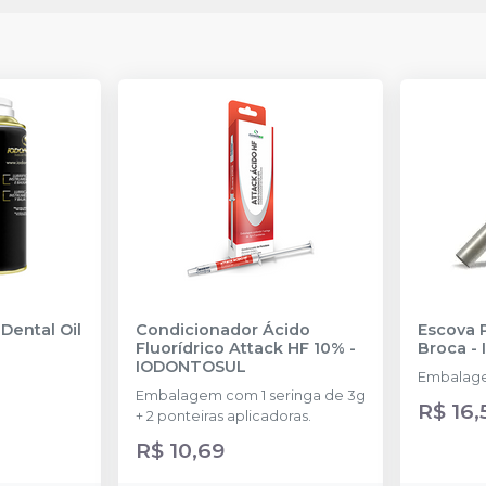
 Dental Oil
Condicionador Ácido
Escova 
Fluorídrico Attack HF 10%
-
Broca
-
IODONTOSUL
Embalage
Embalagem com 1 seringa de 3g
R$ 16,
+ 2 ponteiras aplicadoras.
R$ 10,69