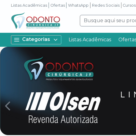
Listas Acadêmicas
Ofertas
WhatsApp
Redes Sociais
Cursos
Categorias
Listas Acadêmicas
Oferta