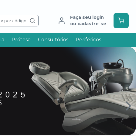
Faça seu login
ar por código
ou cadastre-se
ia
Prótese
Consultórios
Periféricos