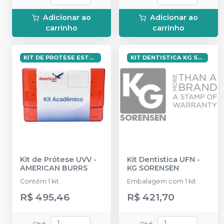
34 Furos.
Adicionar ao
Adicionar ao
carrinho
carrinho
KIT DE PROTESE ESTÁCIO JUIZ DE FORA
KIT DENTISTICA KG SUPREMA
Kit de Prótese UVV
-
Kit Dentistica UFN
-
AMERICAN BURRS
KG SORENSEN
Contém 1 kit.
Embalagem com 1 kit
R$ 495,46
R$ 421,70