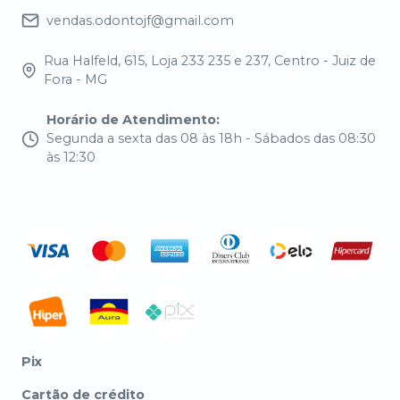
vendas.odontojf@gmail.com
Rua Halfeld, 615, Loja 233 235 e 237, Centro - Juiz de
Fora - MG
Horário de Atendimento
:
Segunda a sexta das 08 às 18h - Sábados das 08:30
às 12:30
Pix
Cartão de crédito