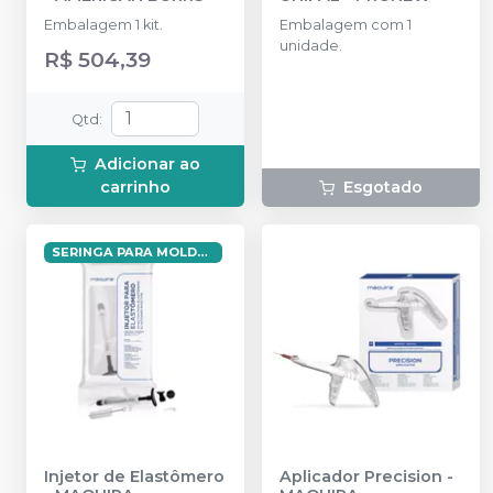
Embalagem 1 kit.
Embalagem com 1
unidade.
R$ 504,39
Qtd
:
Adicionar ao
carrinho
Esgotado
SERINGA PARA MOLDAGEM EM ELASTÔMERO
Injetor de Elastômero
Aplicador Precision
-