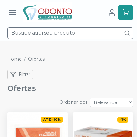
Home
Ofertas
Filtrar
Ofertas
Ordenar por
ATÉ
-
10
%
-
1
%