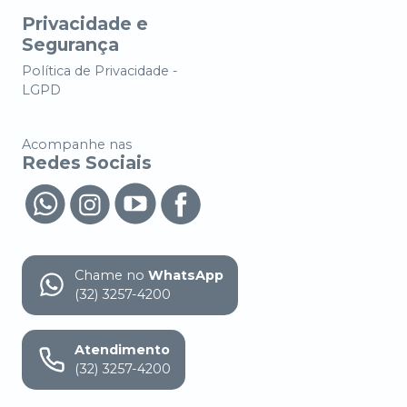
Privacidade e
Segurança
Política de Privacidade -
LGPD
Acompanhe nas
Redes Sociais
Chame no
WhatsApp
(32) 3257-4200
Atendimento
(32) 3257-4200