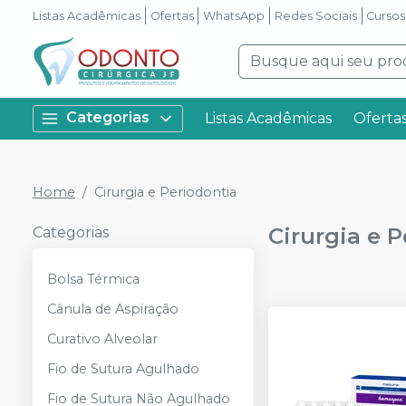
Listas Acadêmicas
Ofertas
WhatsApp
Redes Sociais
Cursos
Categorias
Listas Acadêmicas
Oferta
Home
Cirurgia e Periodontia
Cirurgia e 
Categorias
Bolsa Térmica
Cânula de Aspiração
Curativo Alveolar
Fio de Sutura Agulhado
Fio de Sutura Não Agulhado