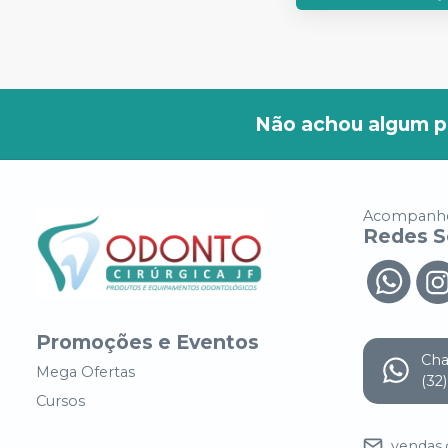
Não achou algum p
Acompanhe
Redes S
Promoções e Eventos
Ch
Mega Ofertas
(32
Cursos
vendas