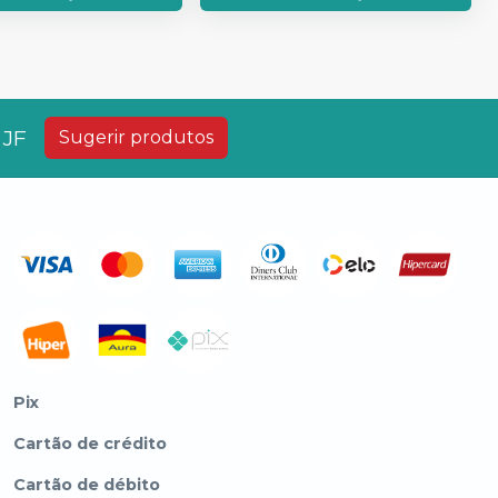
 JF
Sugerir produtos
Pix
Cartão de crédito
Cartão de débito