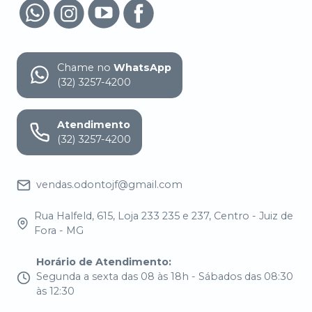
Chame no
WhatsApp
(32) 3257-4200
Atendimento
(32) 3257-4200
vendas.odontojf@gmail.com
Rua Halfeld, 615, Loja 233 235 e 237, Centro - Juiz de
Fora - MG
Horário de Atendimento
:
Segunda a sexta das 08 às 18h - Sábados das 08:30
às 12:30