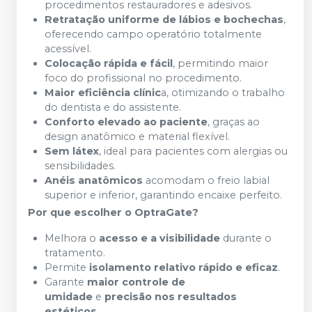
procedimentos restauradores e adesivos.
Retratação uniforme de lábios e bochechas
,
oferecendo campo operatório totalmente
acessível.
Colocação rápida e fácil
, permitindo maior
foco do profissional no procedimento.
Maior eficiência clínic
a, otimizando o trabalho
do dentista e do assistente.
Conforto elevado ao paciente
, graças ao
design anatômico e material flexível.
Sem látex
, ideal para pacientes com alergias ou
sensibilidades.
Anéis anatômicos
acomodam o freio labial
superior e inferior, garantindo encaixe perfeito.
Por que escolher o OptraGate?
Melhora o
acesso e a visibilidade
durante o
tratamento.
Permite
isolamento relativo rápido e eficaz
.
Garante
maior controle de
umidade
e
precisão nos resultados
estéticos
.