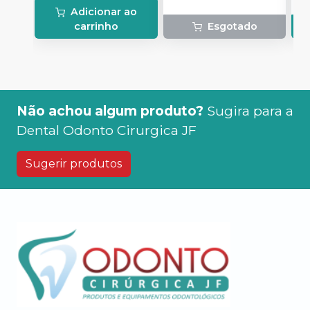
Adicionar ao
carrinho
Esgotado
Não achou algum produto?
Sugira para a
Dental Odonto Cirurgica JF
Sugerir produtos