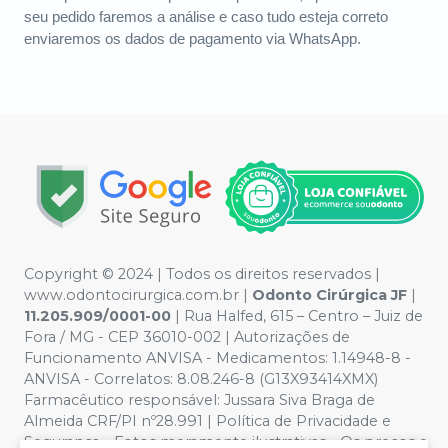
seu pedido faremos a análise e caso tudo esteja correto
enviaremos os dados de pagamento via WhatsApp.
Copyright © 2024 | Todos os direitos reservados |
www.odontocirurgica.com.br |
Odonto Cirúrgica JF
|
11.205.909/0001-00
| Rua Halfed, 615 – Centro – Juiz de
Fora / MG - CEP 36010-002 | Autorizações de
Funcionamento ANVISA - Medicamentos: 1.14948-8 -
ANVISA - Correlatos: 8.08.246-8 (G13X93414XMX)
Farmacêutico responsável: Jussara Siva Braga de
Almeida CRF/PI nº28.991 | Política de Privacidade e
Segurança - Fotos meramente ilustrativas - Os preços e