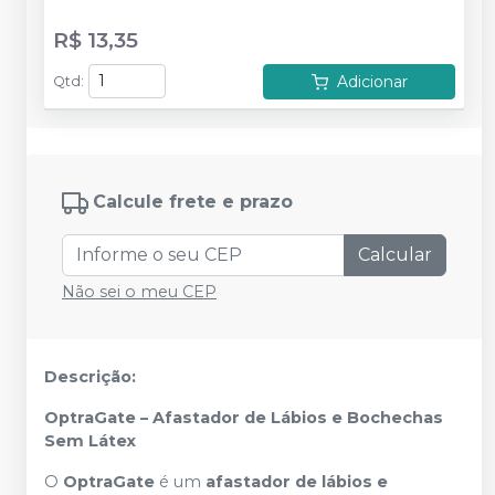
R$ 13,35
Adicionar
Qtd
:
Calcule frete e prazo
Calcular
Não sei o meu CEP
Descrição:
OptraGate – Afastador de Lábios e Bochechas
Sem Látex
O
OptraGate
é um
afastador de lábios e