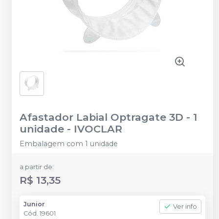
Afastador Labial Optragate 3D - 1
unidade
-
IVOCLAR
Embalagem com 1 unidade
a partir de:
R$ 13,35
Junior
Ver info
Cód.
19601