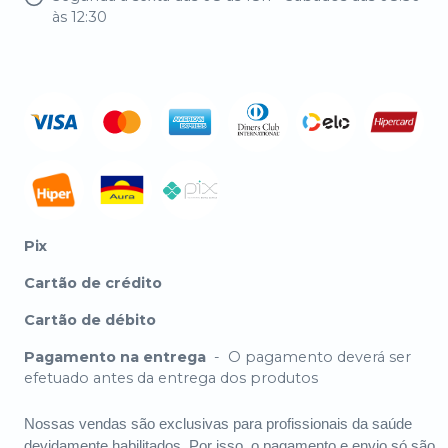
às 12:30
Pix
Cartão de crédito
Cartão de débito
Pagamento na entrega
-
O pagamento deverá ser
efetuado antes da entrega dos produtos
Nossas vendas são exclusivas para profissionais da saúde
devidamente habilitados. Por isso, o pagamento e envio só são