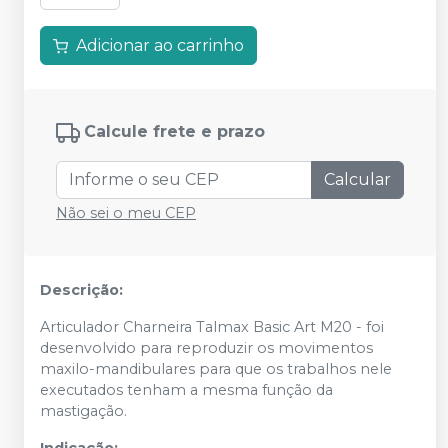
Adicionar ao carrinho
Calcule frete e prazo
Calcular
Não sei o meu CEP
Descrição:
Articulador Charneira Talmax Basic Art M20 - foi
desenvolvido para reproduzir os movimentos
maxilo-mandibulares para que os trabalhos nele
executados tenham a mesma função da
mastigação.