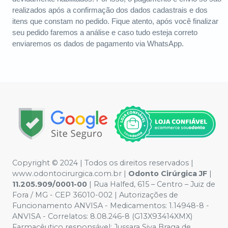
realizados após a confirmação dos dados cadastrais e dos
itens que constam no pedido. Fique atento, após você finalizar
seu pedido faremos a análise e caso tudo esteja correto
enviaremos os dados de pagamento via WhatsApp.
Copyright © 2024 | Todos os direitos reservados |
www.odontocirurgica.com.br |
Odonto Cirúrgica JF
|
11.205.909/0001-00
| Rua Halfed, 615 – Centro – Juiz de
Fora / MG - CEP 36010-002 | Autorizações de
Funcionamento ANVISA - Medicamentos: 1.14948-8 -
ANVISA - Correlatos: 8.08.246-8 (G13X93414XMX)
Farmacêutico responsável: Jussara Siva Braga de