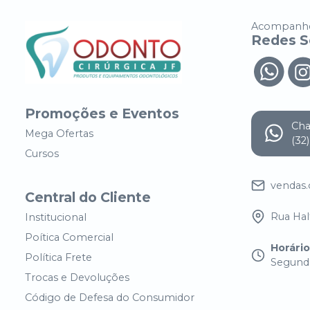
Acompanhe
Redes S
Promoções e Eventos
Ch
Mega Ofertas
(32
Cursos
vendas
Central do Cliente
Rua Half
Institucional
Poítica Comercial
Horári
Política Frete
Segunda
Trocas e Devoluções
Código de Defesa do Consumidor