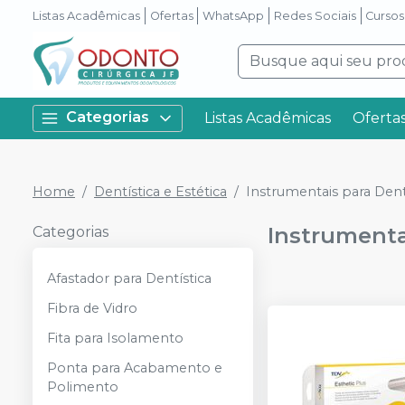
Listas Acadêmicas
Ofertas
WhatsApp
Redes Sociais
Cursos
Categorias
Listas Acadêmicas
Oferta
Home
Dentística e Estética
Instrumentais para Dent
Instrumenta
Categorias
Afastador para Dentística
Fibra de Vidro
Fita para Isolamento
Ponta para Acabamento e
Polimento