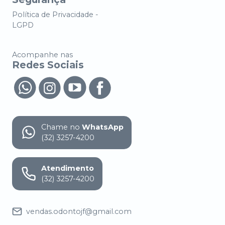
Política de Privacidade -
LGPD
Acompanhe nas
Redes Sociais
Chame no
WhatsApp
(32) 3257-4200
Atendimento
(32) 3257-4200
vendas.odontojf@gmail.com