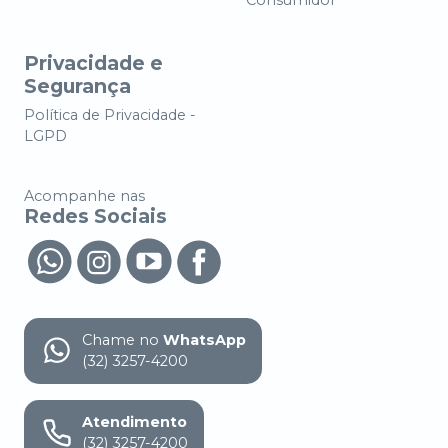
Consumidor
Privacidade e
Segurança
Política de Privacidade -
LGPD
Acompanhe nas
Redes Sociais
Chame no
WhatsApp
(32) 3257-4200
Atendimento
(32) 3257-4200