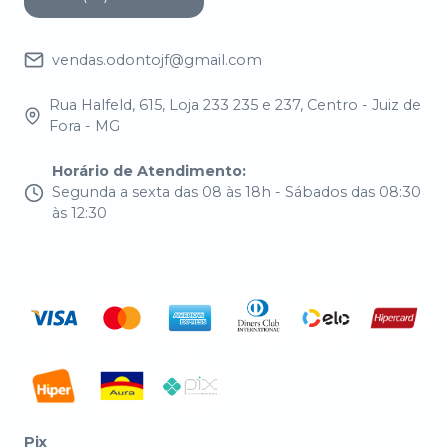
vendas.odontojf@gmail.com
Rua Halfeld, 615, Loja 233 235 e 237, Centro - Juiz de
Fora - MG
Horário de Atendimento
:
Segunda a sexta das 08 às 18h - Sábados das 08:30
às 12:30
Pix