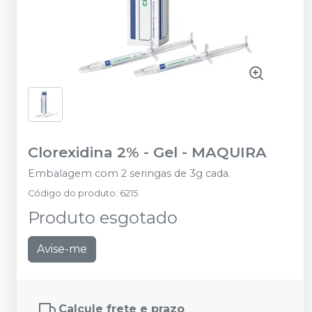
Clorexidina 2% - Gel
-
MAQUIRA
Embalagem com 2 seringas de 3g cada.
Código do produto
:
6215
Produto esgotado
Avise-me
Calcule frete e prazo