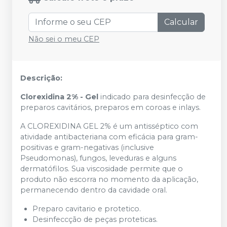
Calcular
Não sei o meu CEP
Descrição:
Clorexidina 2% - Gel
indicado para desinfecção de
preparos cavitários, preparos em coroas e inlays.
A CLOREXIDINA GEL 2% é um antisséptico com
atividade antibacteriana com eficácia para gram-
positivas e gram-negativas (inclusive
Pseudomonas), fungos, leveduras e alguns
dermatófilos. Sua viscosidade permite que o
produto não escorra no momento da aplicação,
permanecendo dentro da cavidade oral.
Preparo cavitario e protetico.
Desinfeccção de peças proteticas.