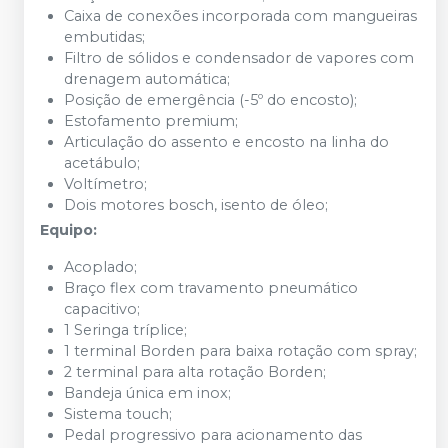
Caixa de conexões incorporada com mangueiras
embutidas;
Filtro de sólidos e condensador de vapores com
drenagem automática;
Posição de emergência (-5º do encosto);
Estofamento premium;
Articulação do assento e encosto na linha do
acetábulo;
Voltímetro;
Dois motores bosch, isento de óleo;
Equipo:
Acoplado;
Braço flex com travamento pneumático
capacitivo;
1 Seringa tríplice;
1 terminal Borden para baixa rotação com spray;
2 terminal para alta rotação Borden;
Bandeja única em inox;
Sistema touch;
Pedal progressivo para acionamento das