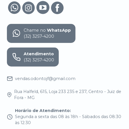
Chame no
WhatsApp
(32) 3257-4200
Atendimento
(32) 3257-4200
vendas.odontojf@gmail.com
Rua Halfeld, 615, Loja 233 235 e 237, Centro - Juiz de
Fora - MG
Horário de Atendimento
:
Segunda a sexta das 08 às 18h - Sábados das 08:30
às 12:30