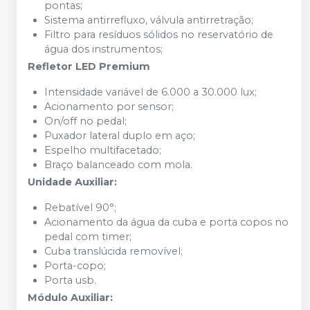
pontas;
Sistema antirrefluxo, válvula antirretração;
Filtro para resíduos sólidos no reservatório de
água dos instrumentos;
Refletor LED Premium
Intensidade variável de 6.000 a 30.000 lux;
Acionamento por sensor;
On/off no pedal;
Puxador lateral duplo em aço;
Espelho multifacetado;
Braço balanceado com mola.
Unidade Auxiliar:
Rebatível 90°;
Acionamento da água da cuba e porta copos no
pedal com timer;
Cuba translúcida removível;
Porta-copo;
Porta usb.
Módulo Auxiliar: