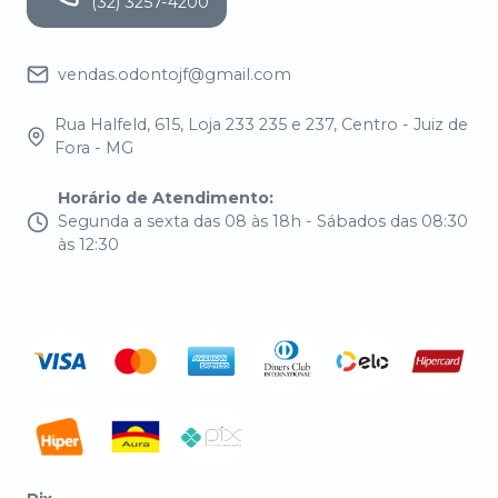
(32) 3257-4200
vendas.odontojf@gmail.com
Rua Halfeld, 615, Loja 233 235 e 237, Centro - Juiz de
Fora - MG
Horário de Atendimento
:
Segunda a sexta das 08 às 18h - Sábados das 08:30
às 12:30