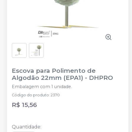
Escova para Polimento de
Algodão 22mm (EPA1)
-
DHPRO
Embalagem com 1 unidade.
Código do produto
:
2370
R$ 15,56
Quantidade
: