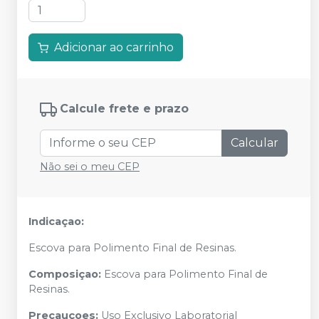
Adicionar ao carrinho
Calcule frete e prazo
Calcular
Não sei o meu CEP
Indicaçao:
Escova para Polimento Final de Resinas.
Composiçao:
Escova para Polimento Final de
Resinas.
Precauçoes:
Uso Exclusivo Laboratorial