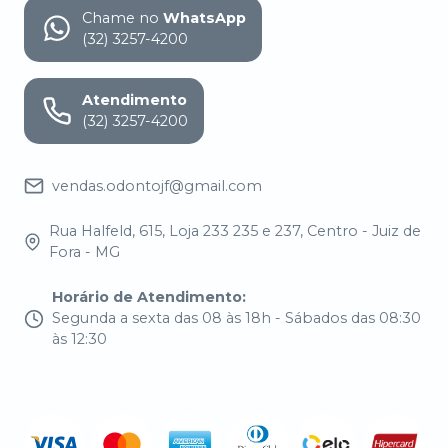
Chame no
WhatsApp
(32) 3257-4200
Atendimento
(32) 3257-4200
vendas.odontojf@gmail.com
Rua Halfeld, 615, Loja 233 235 e 237, Centro - Juiz de
Fora - MG
Horário de Atendimento
:
Segunda a sexta das 08 às 18h - Sábados das 08:30
às 12:30