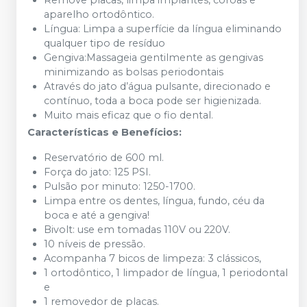
Remove placas, limpa implantes, coroas e
aparelho ortodôntico.
Língua: Limpa a superfície da língua eliminando
qualquer tipo de resíduo
Gengiva:Massageia gentilmente as gengivas
minimizando as bolsas periodontais
Através do jato d’água pulsante, direcionado e
contínuo, toda a boca pode ser higienizada.
Muito mais eficaz que o fio dental.
Características e Benefícios:
Reservatório de 600 ml.
Força do jato: 125 PSI.
Pulsão por minuto: 1250-1700.
Limpa entre os dentes, língua, fundo, céu da
boca e até a gengiva!
Bivolt: use em tomadas 110V ou 220V.
10 níveis de pressão.
Acompanha 7 bicos de limpeza: 3 clássicos,
1 ortodôntico, 1 limpador de língua, 1 periodontal
e
1 removedor de placas.