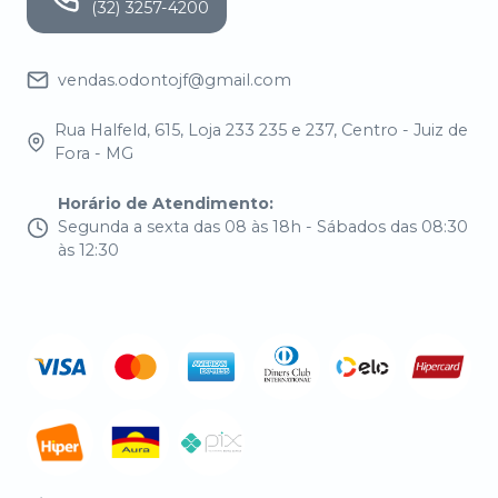
(32) 3257-4200
vendas.odontojf@gmail.com
Rua Halfeld, 615, Loja 233 235 e 237, Centro - Juiz de
Fora - MG
Horário de Atendimento
:
Segunda a sexta das 08 às 18h - Sábados das 08:30
às 12:30