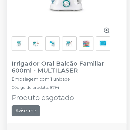
Irrigador Oral Balcão Familiar
600ml
-
MULTILASER
Embalagem com 1 unidade
Código do produto
:
8794
Produto esgotado
Avise-me