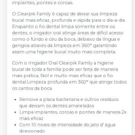
implantes, pontes e coroas.
O Clearpik Family é capaz de deixar sua limpeza
bucal mais eficaz, profunda e rápida para o dia-a-dia.
Enquanto o fio dental limpa somente entre os
dentes, o irrigador oral atinge áreas de difícil acesso
como o fundo e céu da boca, debaixo da língua e
gengiva através da limpeza em 360° garantindo
assim uma higiene bucal muito mais completa.
Com o Irrigador Oral Clearpik Family a higiene
bucal de toda a família pode ser feita de maneira
mais prática, fácil e muito mais eficaz que o fio
dental.Limpeza profunda em 360° que atinge todos
os cantos da boca
Remove a placa bacteriana e outros resíduos
que deixam os dentes amarelados
Limpa implantes, coroas e pontes de maneira 2x
mais eficaz
Com 10 níveis de intensidade do jato d' água
direcionado