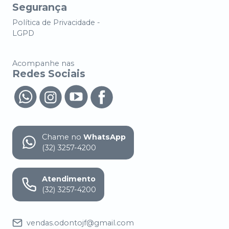
Segurança
Política de Privacidade -
LGPD
Acompanhe nas
Redes Sociais
Chame no
WhatsApp
(32) 3257-4200
Atendimento
(32) 3257-4200
vendas.odontojf@gmail.com