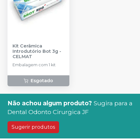
Kit Cerâmica
Introdutório Bot 3g
-
CELMAT
Embalagem com 1 kit
Esgotado
Não achou algum produto?
Sugira para a
Dental Odonto Cirurgica JF
Sugerir produtos