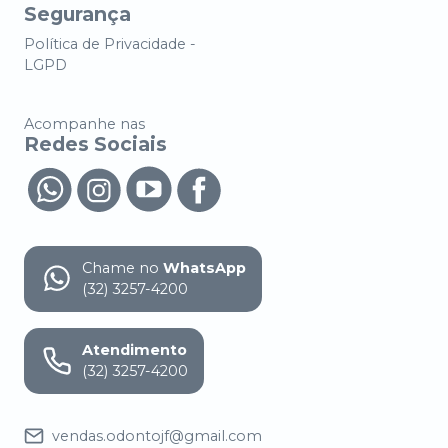
Segurança
Política de Privacidade -
LGPD
Acompanhe nas
Redes Sociais
Chame no
WhatsApp
(32) 3257-4200
Atendimento
(32) 3257-4200
vendas.odontojf@gmail.com