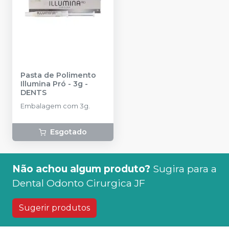
Pasta de Polimento
Illumina Pró - 3g
-
DENTS
Embalagem com 3g.
Esgotado
Não achou algum produto?
Sugira para a
Dental Odonto Cirurgica JF
Sugerir produtos