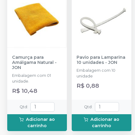
Camurça para
Pavio para Lamparina
Amálgama Natural
-
10 unidades
-
JON
JON
Embalagem com 10
Embalagem com 01
unidade
unidade.
R$ 0,88
R$ 10,48
Qtd
:
Qtd
:
Adicionar ao
Adicionar ao
carrinho
carrinho