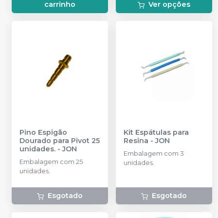
carrinho
Ver opções
Pino Espigão
Kit Espátulas para
Dourado para Pivot 25
Resina
-
JON
unidades.
-
JON
Embalagem com 3
Embalagem com 25
unidades.
unidades.
Esgotado
Esgotado