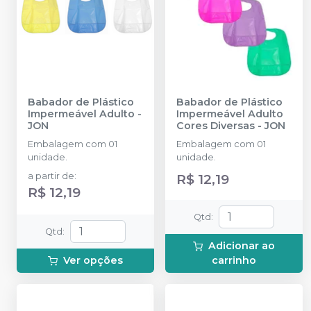
Babador de Plástico
Babador de Plástico
Impermeável Adulto
-
Impermeável Adulto
JON
Cores Diversas
-
JON
Embalagem com 01
Embalagem com 01
unidade.
unidade.
a partir de
:
R$ 12,19
R$ 12,19
Qtd
:
Qtd
:
Adicionar ao
Ver opções
carrinho