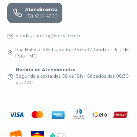
Atendimento
(32) 3257-4200
vendas.odontojf@gmail.com
Rua Halfeld, 615, Loja 233 235 e 237, Centro - Juiz de
Fora - MG
Horário de Atendimento
:
Segunda a sexta das 08 às 18h - Sábados das 08:30
às 12:30