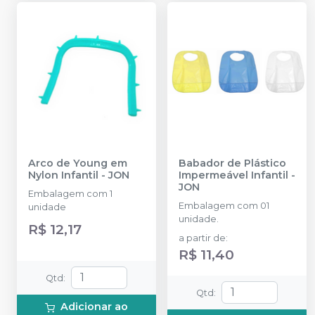
Arco de Young em
Babador de Plástico
Nylon Infantil
-
JON
Impermeável Infantil
-
JON
Embalagem com 1
Embalagem com 01
unidade
unidade.
R$ 12,17
a partir de
:
R$ 11,40
Qtd
:
Qtd
:
Adicionar ao