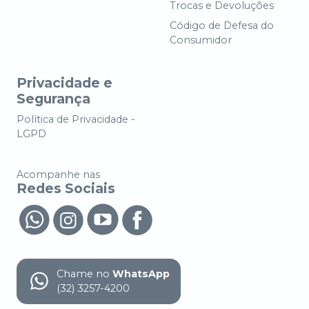
Trocas e Devoluções
Código de Defesa do
Consumidor
Privacidade e
Segurança
Política de Privacidade -
LGPD
Acompanhe nas
Redes Sociais
Chame no
WhatsApp
(32) 3257-4200