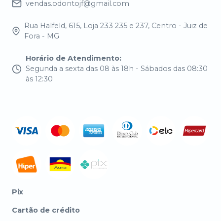
vendas.odontojf@gmail.com
Rua Halfeld, 615, Loja 233 235 e 237, Centro - Juiz de
Fora - MG
Horário de Atendimento
:
Segunda a sexta das 08 às 18h - Sábados das 08:30
às 12:30
Pix
Cartão de crédito