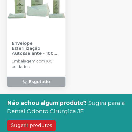
Envelope
Esterilização
Autosselante - 100
unidades
-
Embalagem com 100
MEDSTÉRIL
unidades
Esgotado
Não achou algum produto?
Sugira para a
Dental Odonto Cirurgica JF
Sugerir produtos