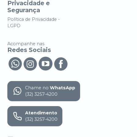
Privacidade e
Segurança
Política de Privacidade -
LGPD
Acompanhe nas
Redes Sociais
Chame no
WhatsApp
(32) 3257-4200
Atendimento
(32) 3257-4200