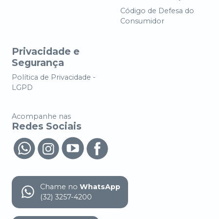
Código de Defesa do
Consumidor
Privacidade e
Segurança
Política de Privacidade -
LGPD
Acompanhe nas
Redes Sociais
Chame no
WhatsApp
(32) 3257-4200