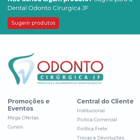
Dental Odonto Cirurgica JF
Sugerir produtos
Promoções e
Central do Cliente
Eventos
Institucional
Mega Ofertas
Poítica Comercial
Cursos
Política Frete
Trocas e Devoluções