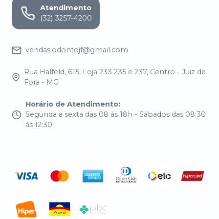
Atendimento
(32) 3257-4200
vendas.odontojf@gmail.com
Rua Halfeld, 615, Loja 233 235 e 237, Centro - Juiz de
Fora - MG
Horário de Atendimento
:
Segunda a sexta das 08 às 18h - Sábados das 08:30
às 12:30