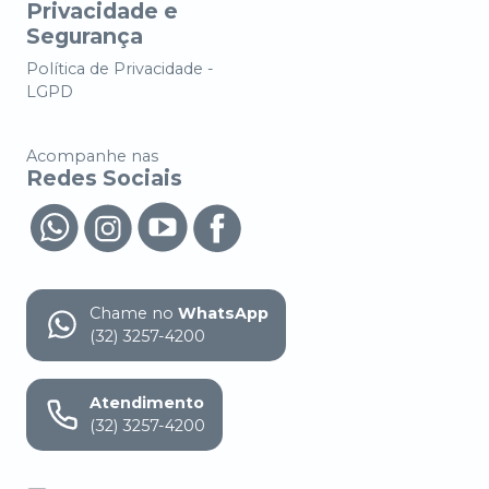
Privacidade e
Segurança
Política de Privacidade -
LGPD
Acompanhe nas
Redes Sociais
Chame no
WhatsApp
(32) 3257-4200
Atendimento
(32) 3257-4200