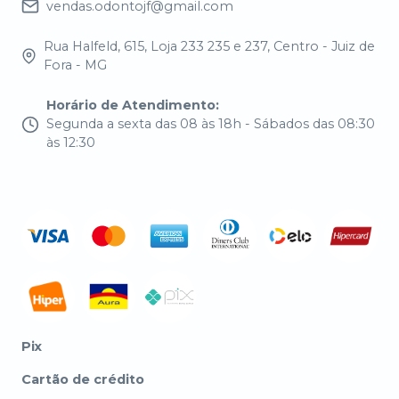
vendas.odontojf@gmail.com
Rua Halfeld, 615, Loja 233 235 e 237, Centro - Juiz de
Fora - MG
Horário de Atendimento
:
Segunda a sexta das 08 às 18h - Sábados das 08:30
às 12:30
Pix
Cartão de crédito