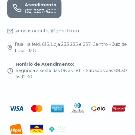
Atendimento
(32) 3257-4200
vendas.odontojf@gmail.com
Rua Halfeld, 615, Loja 233 235 e 237, Centro - Juiz de
Fora - MG
Horário de Atendimento
:
Segunda a sexta das 08 às 18h - Sábados das 08:30
às 12:30