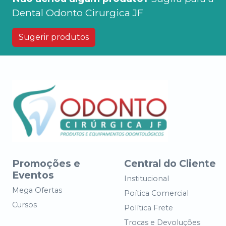
Dental Odonto Cirurgica JF
Sugerir produtos
Promoções e
Central do Cliente
Eventos
Institucional
Mega Ofertas
Poítica Comercial
Cursos
Política Frete
Trocas e Devoluções