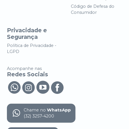
Código de Defesa do
Consumidor
Privacidade e
Segurança
Política de Privacidade -
LGPD
Acompanhe nas
Redes Sociais
Chame no
WhatsApp
(32) 3257-4200