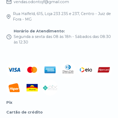
vendas.odontojf@gmail.com
Rua Halfeld, 615, Loja 233 235 e 237, Centro - Juiz de
Fora - MG
Horário de Atendimento
:
Segunda a sexta das 08 às 18h - Sábados das 08:30
às 12:30
Pix
Cartão de crédito