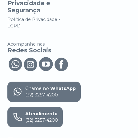
Privacidade e
Segurança
Política de Privacidade -
LGPD
Acompanhe nas
Redes Sociais
Chame no
WhatsApp
(32) 3257-4200
Atendimento
(32) 3257-4200