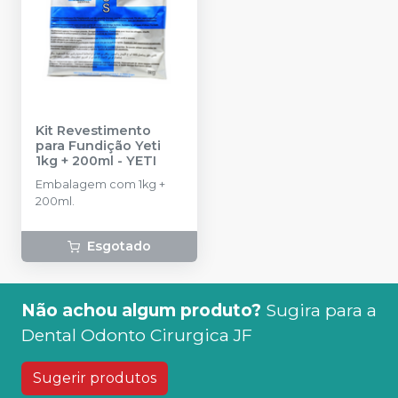
Kit Revestimento
para Fundição Yeti
1kg + 200ml
-
YETI
Embalagem com 1kg +
200ml.
Esgotado
Não achou algum produto?
Sugira para a
Dental Odonto Cirurgica JF
Sugerir produtos