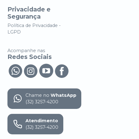
Privacidade e
Segurança
Política de Privacidade -
LGPD
Acompanhe nas
Redes Sociais
Chame no
WhatsApp
(32) 3257-4200
Atendimento
(32) 3257-4200