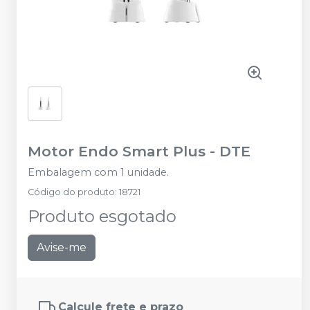
Motor Endo Smart Plus
-
DTE
Embalagem com 1 unidade.
Código do produto
:
18721
Produto esgotado
Avise-me
Calcule frete e prazo