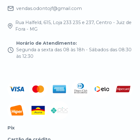
vendas.odontojf@gmail.com
Rua Halfeld, 615, Loja 233 235 e 237, Centro - Juiz de
Fora - MG
Horário de Atendimento
:
Segunda a sexta das 08 às 18h - Sábados das 08:30
às 12:30
Pix
Cartão de crédito