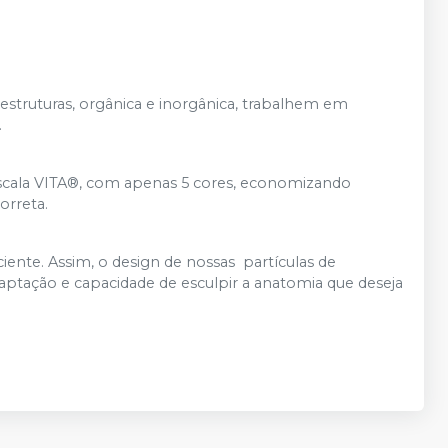
estruturas, orgânica e inorgânica, trabalhem em
.
scala VITA®, com apenas 5 cores, economizando
orreta.
iente. Assim, o design de nossas partículas de
tação e capacidade de esculpir a anatomia que deseja