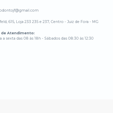
.odontojf@gmail.com
eld, 615, Loja 233 235 e 237, Centro - Juiz de Fora - MG
o de Atendimento
:
 a sexta das 08 às 18h - Sábados das 08:30 às 12:30