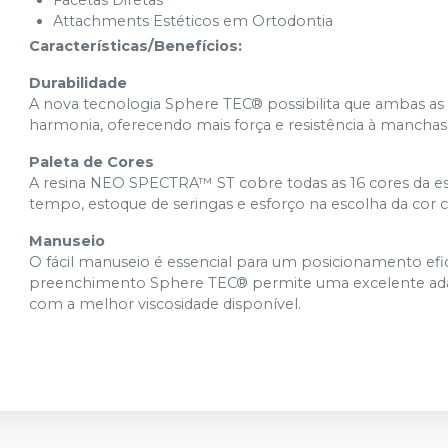
Facetas Diretas
Attachments Estéticos em Ortodontia
Características/Benefícios:
Durabilidade
A nova tecnologia Sphere TEC® possibilita que ambas as 
harmonia, oferecendo mais força e resistência à manchas
Paleta de Cores
A resina NEO SPECTRA™ ST cobre todas as 16 cores da e
tempo, estoque de seringas e esforço na escolha da cor c
Manuseio
O fácil manuseio é essencial para um posicionamento efic
preenchimento Sphere TEC® permite uma excelente adap
com a melhor viscosidade disponível.