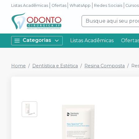
Listas Acadêmicas
Ofertas
WhatsApp
Redes Sociais
Cursos
Categorias
Listas Acadêmicas
Oferta
Home
Dentística e Estética
Resina Composta
Res