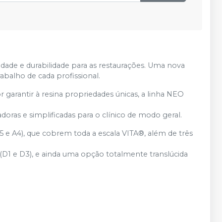
dade e durabilidade para as restaurações. Uma nova
balho de cada profissional.
garantir à resina propriedades únicas, a linha NEO
ras e simplificadas para o clínico de modo geral.
,5 e A4), que cobrem toda a escala VITA®, além de três
1 e D3), e ainda uma opção totalmente translúcida