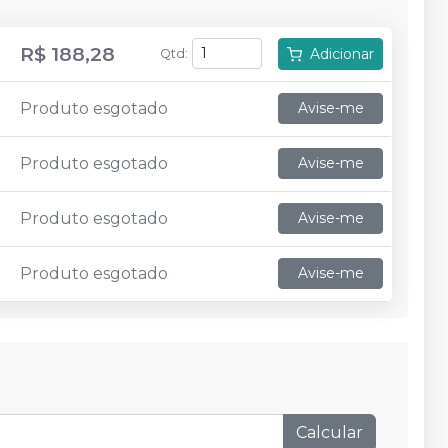
R$ 188,28
Adicionar
Qtd
:
Produto esgotado
Avise-me
Produto esgotado
Avise-me
Produto esgotado
Avise-me
Produto esgotado
Avise-me
Calcular