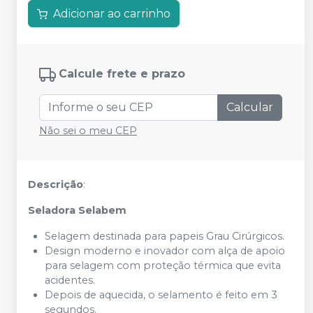
Adicionar ao carrinho
Calcule frete e prazo
Calcular
Não sei o meu CEP
Descrição
:
Seladora Selabem
Selagem destinada para papeis Grau Cirúrgicos.
Design moderno e inovador com alça de apoio
para selagem com proteção térmica que evita
acidentes.
Depois de aquecida, o selamento é feito em 3
segundos.