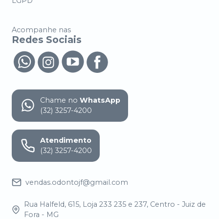
LGPD
Acompanhe nas
Redes Sociais
Chame no
WhatsApp
(32) 3257-4200
Atendimento
(32) 3257-4200
vendas.odontojf@gmail.com
Rua Halfeld, 615, Loja 233 235 e 237, Centro - Juiz de
Fora - MG