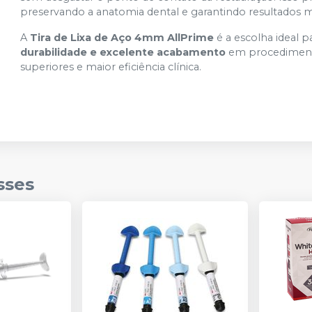
preservando a anatomia dental e garantindo resultados m
A
Tira de Lixa de Aço 4mm AllPrime
é a escolha ideal 
durabilidade e excelente acabamento
em procedimento
superiores e maior eficiência clínica.
sses