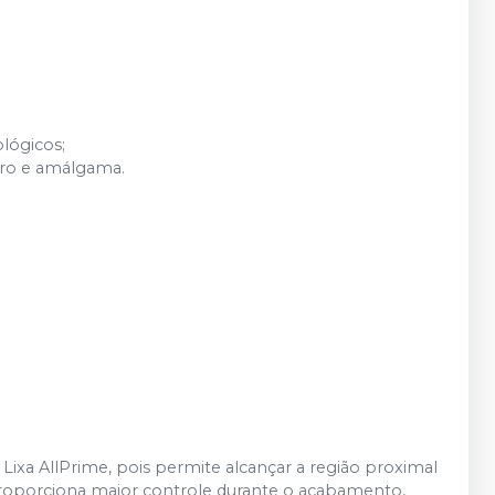
lógicos;
dro e amálgama.
 Lixa AllPrime, pois permite alcançar a região proximal
proporciona maior controle durante o acabamento,