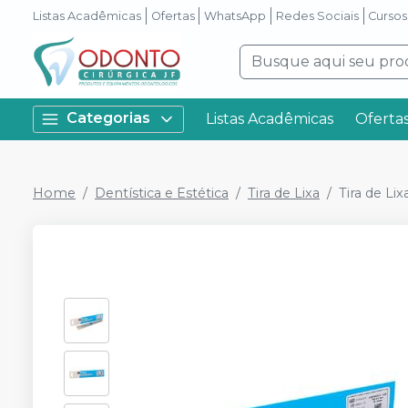
Listas Acadêmicas
Ofertas
WhatsApp
Redes Sociais
Cursos
Categorias
Listas Acadêmicas
Oferta
Home
Dentística e Estética
Tira de Lixa
Tira de L