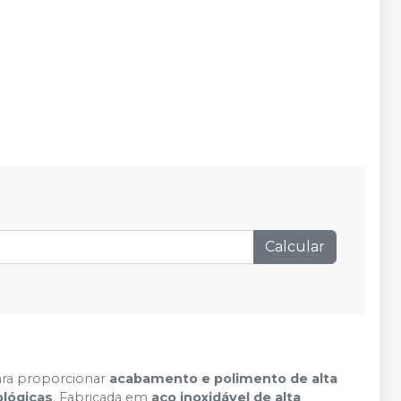
Calcular
ara proporcionar
acabamento e polimento de alta
ológicas
. Fabricada em
aço inoxidável de alta