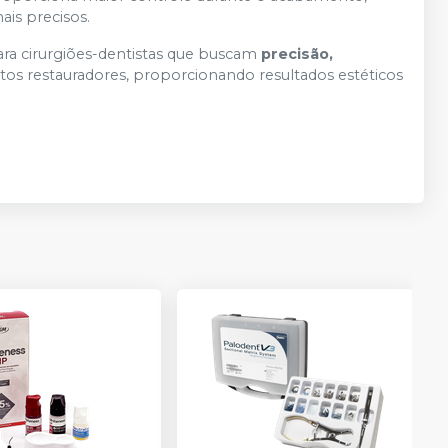
ais precisos.
para cirurgiões-dentistas que buscam
precisão,
s restauradores, proporcionando resultados estéticos