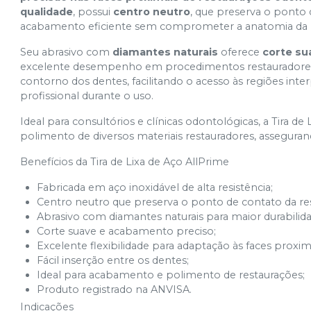
qualidade
, possui
centro neutro
, que preserva o ponto
acabamento eficiente sem comprometer a anatomia da r
Seu abrasivo com
diamantes naturais
oferece
corte su
excelente desempenho em procedimentos restauradores. F
contorno dos dentes, facilitando o acesso às regiões in
profissional durante o uso.
Ideal para consultórios e clínicas odontológicas, a Tira d
polimento de diversos materiais restauradores, assegurand
Benefícios da Tira de Lixa de Aço AllPrime
Fabricada em aço inoxidável de alta resistência;
Centro neutro que preserva o ponto de contato da re
Abrasivo com diamantes naturais para maior durabilida
Corte suave e acabamento preciso;
Excelente flexibilidade para adaptação às faces proxim
Fácil inserção entre os dentes;
Ideal para acabamento e polimento de restaurações;
Produto registrado na ANVISA.
Indicações