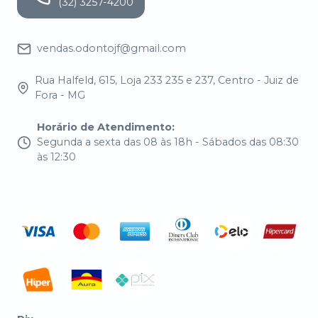
(32) 3257-4200
vendas.odontojf@gmail.com
Rua Halfeld, 615, Loja 233 235 e 237, Centro - Juiz de
Fora - MG
Horário de Atendimento
:
Segunda a sexta das 08 às 18h - Sábados das 08:30
às 12:30