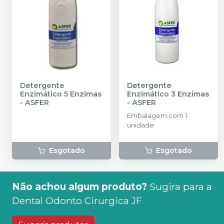
Detergente
Detergente
Enzimático 5 Enzimas
Enzimático 3 Enzimas
-
ASFER
-
ASFER
Embalagem com 1
unidade
Esgotado
Esgotado
Não achou algum produto?
Sugira para a
Dental Odonto Cirurgica JF