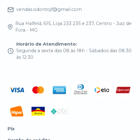
vendas.odontojf@gmail.com
Rua Halfeld, 615, Loja 233 235 e 237, Centro - Juiz de
Fora - MG
Horário de Atendimento
:
Segunda a sexta das 08 às 18h - Sábados das 08:30
às 12:30
Pix