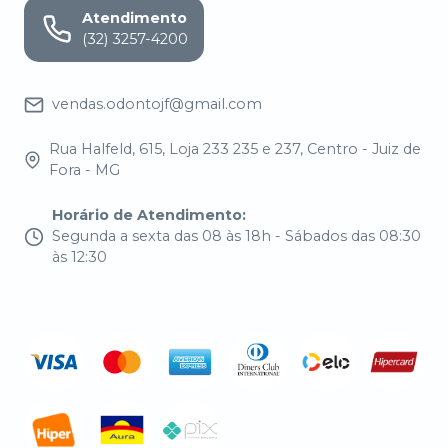
Atendimento
(32) 3257-4200
vendas.odontojf@gmail.com
Rua Halfeld, 615, Loja 233 235 e 237, Centro - Juiz de
Fora - MG
Horário de Atendimento
:
Segunda a sexta das 08 às 18h - Sábados das 08:30
às 12:30