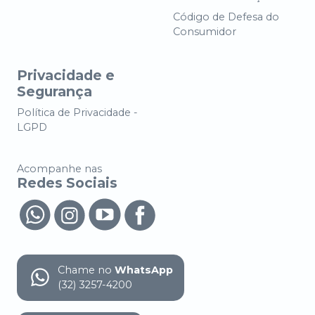
Código de Defesa do
Consumidor
Privacidade e
Segurança
Política de Privacidade -
LGPD
Acompanhe nas
Redes Sociais
Chame no
WhatsApp
(32) 3257-4200