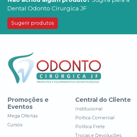
Dental Odonto Cirurgica JF
Sugerir produtos
Promoções e
Central do Cliente
Eventos
Institucional
Mega Ofertas
Poítica Comercial
Cursos
Política Frete
Trocas e Devoluções