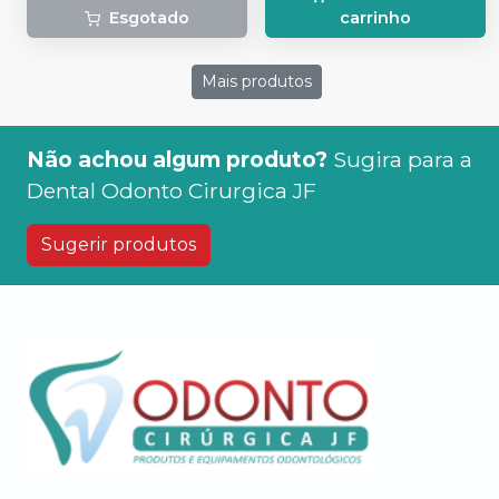
Esgotado
carrinho
Mais produtos
Não achou algum produto?
Sugira para a
Dental Odonto Cirurgica JF
Sugerir produtos