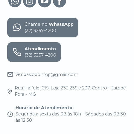
Chame no
WhatsApp
(32) 3257-4200
Atendimento
(32) 3257-4200
vendas.odontojf@gmail.com
Rua Halfeld, 615, Loja 233 235 e 237, Centro - Juiz de
Fora - MG
Horário de Atendimento
:
Segunda a sexta das 08 às 18h - Sábados das 08:30
às 12:30