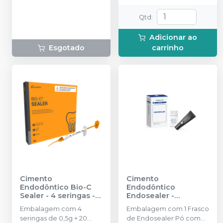
Qtd
:
Adicionar ao
Esgotado
carrinho
Cimento
Cimento
Endodôntico Bio-C
Endodôntico
Sealer - 4 seringas
-
Endosealer
-
ANGELUS
MAQUIRA
Embalagem com 4
Embalagem com 1 Frasco
seringas de 0,5g + 20
de Endosealer Pó com