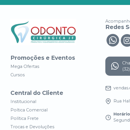
Acompanhe
Redes S
Promoções e Eventos
Ch
Mega Ofertas
(32
Cursos
vendas
Central do Cliente
Rua Half
Institucional
Poítica Comercial
Horári
Política Frete
Segunda
Trocas e Devoluções