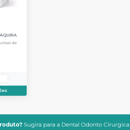
AQUIRA
olsas de
ões
roduto?
Sugira para a
Dental Odonto Cirurgica