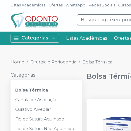
Listas Acadêmicas
Ofertas
WhatsApp
Redes Sociais
Cursos
Categorias
Listas Acadêmicas
Oferta
Home
Cirurgia e Periodontia
Bolsa Térmica
Bolsa Térmi
Categorias
Bolsa Térmica
Cânula de Aspiração
Curativo Alveolar
Fio de Sutura Agulhado
Fio de Sutura Não Agulhado